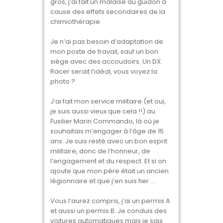
gros, j’ai fait un malaise au guidon à
cause des effets secondaires de la
chimiothérapie.
Je n’ai pas besoin d’adaptation de
mon poste de travail, sauf un bon
siège avec des accoudoirs. Un DX
Racer serait l’idéal, vous voyez la
photo ?
J’ai fait mon service militaire (et oui,
je suis aussi vieux que cela !!) au
Fusilier Marin Commando, là où je
souhaitais m’engager à l’âge de 15
ans. Je suis resté avec un bon esprit
militaire, donc de l’honneur, de
l’engagement et du respect. Et si on
ajoute que mon père était un ancien
légionnaire et que j’en suis fier ….
Vous l’aurez compris, j’ai un permis A
et aussi un permis B. Je conduis des
voitures automatiques mais je sais