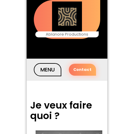
Skip
to
content
Ablanore Productions
MENU
Contact
Je veux faire
quoi ?