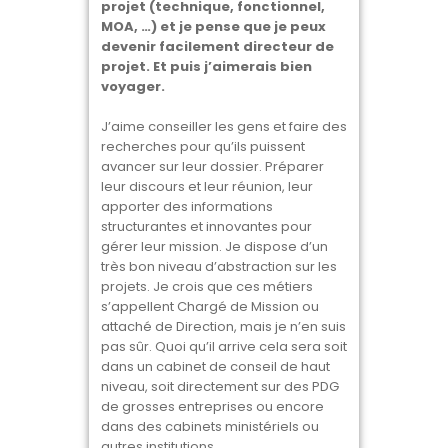
projet (technique, fonctionnel,
MOA, …) et je pense que je peux
devenir facilement directeur de
projet. Et puis j’aimerais bien
voyager.
J’aime conseiller les gens et faire des
recherches pour qu’ils puissent
avancer sur leur dossier. Préparer
leur discours et leur réunion, leur
apporter des informations
structurantes et innovantes pour
gérer leur mission. Je dispose d’un
très bon niveau d’abstraction sur les
projets. Je crois que ces métiers
s’appellent Chargé de Mission ou
attaché de Direction, mais je n’en suis
pas sûr. Quoi qu’il arrive cela sera soit
dans un cabinet de conseil de haut
niveau, soit directement sur des PDG
de grosses entreprises ou encore
dans des cabinets ministériels ou
autres institutions.