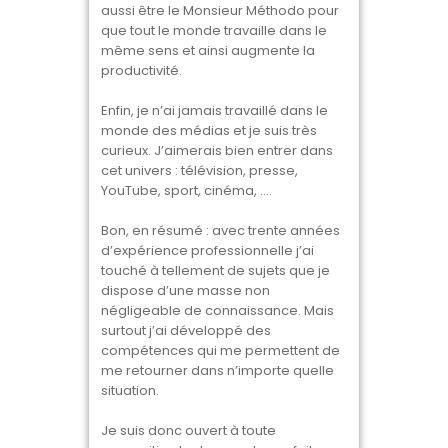
aussi être le Monsieur Méthodo pour
que tout le monde travaille dans le
même sens et ainsi augmente la
productivité.
Enfin, je n’ai jamais travaillé dans le
monde des médias et je suis très
curieux. J’aimerais bien entrer dans
cet univers : télévision, presse,
YouTube, sport, cinéma, ….
Bon, en résumé : avec trente années
d’expérience professionnelle j’ai
touché à tellement de sujets que je
dispose d’une masse non
négligeable de connaissance. Mais
surtout j’ai développé des
compétences qui me permettent de
me retourner dans n’importe quelle
situation.
Je suis donc ouvert à toute