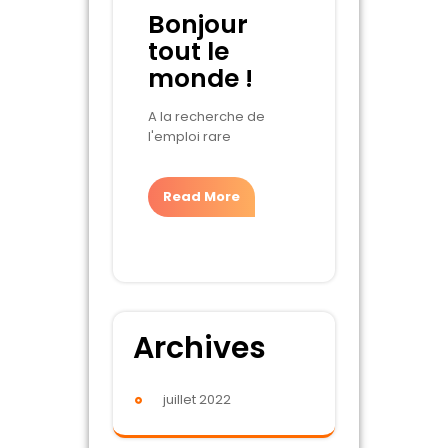
Bonjour
tout le
monde !
A la recherche de
l'emploi rare
Read More
Archives
juillet 2022